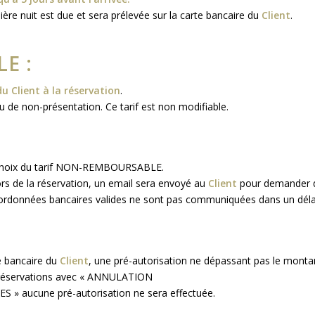
ère nuit est due et sera prélevée sur la carte bancaire du
Client
.
E :
du Client à la réservation
.
u de non-présentation. Ce tarif est non modifiable.
de choix du tarif NON-REMBOURSABLE.
rs de la réservation, un email sera envoyé au
Client
pour demander d
ordonnées bancaires valides ne sont pas communiquées dans un déla
te bancaire du
Client
, une pré-autorisation ne dépassant pas le monta
es réservations avec « ANNULATION
» aucune pré-autorisation ne sera effectuée.