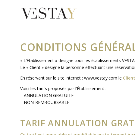
CONDITIONS GÉNÉRAL
« L’Établissement » désigne tous les établissements VEST
Le « Client » désigne la personne effectuant une réservation
En réservant sur le site internet : www.vestay.com le
Clien
Voici les tarifs proposés par l’Établissement :
– ANNULATION GRATUITE
– NON-REMBOURSABLE
TARIF ANNULATION GRATU
Ce tarif est annulable et modifiable gratuitement jusqu