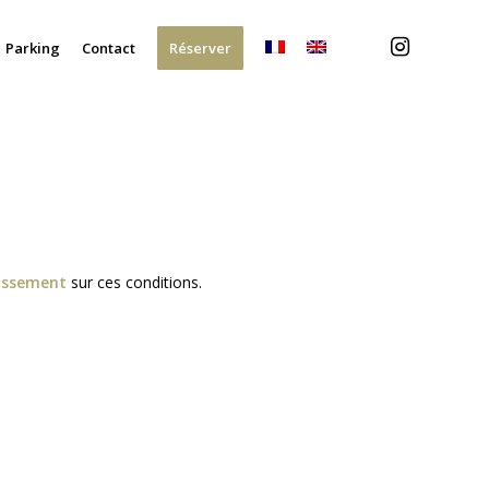
Parking
Contact
Réserver
issement
sur ces conditions.