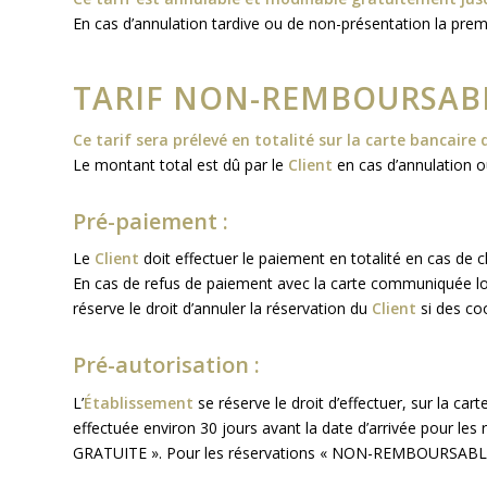
En cas d’annulation tardive ou de non-présentation la premi
TARIF NON-REMBOURSABL
Ce tarif sera prélevé en totalité sur la carte bancaire 
Le montant total est dû par le
Client
en cas d’annulation o
Pré-paiement :
Le
Client
doit effectuer le paiement en totalité en cas 
En cas de refus de paiement avec la carte communiquée lo
réserve le droit d’annuler la réservation du
Client
si des co
Pré-autorisation :
L’
Établissement
se réserve le droit d’effectuer, sur la car
effectuée environ 30 jours avant la date d’arrivée pour l
GRATUITE ». Pour les réservations « NON-REMBOURSABLES 