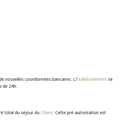
e nouvelles coordonnées bancaires. L’
Établissement
se
i de 24h.
nt total du séjour du
Client
. Cette pré-autorisation est